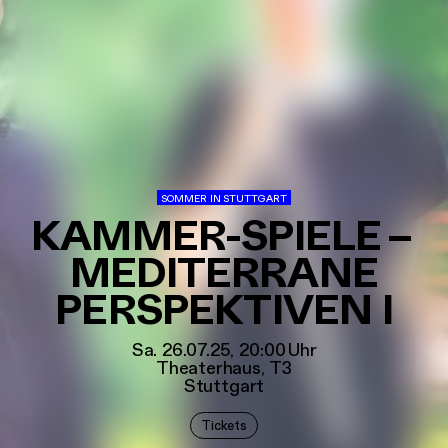
SOMMER IN STUTTGART
KAMMER-SPIELE
–
MEDITERRANE
PERSPEKTIVEN I
Sa. 26.07.25, 20:00
Uhr
Theaterhaus
,
T3
Stuttgart
Tickets