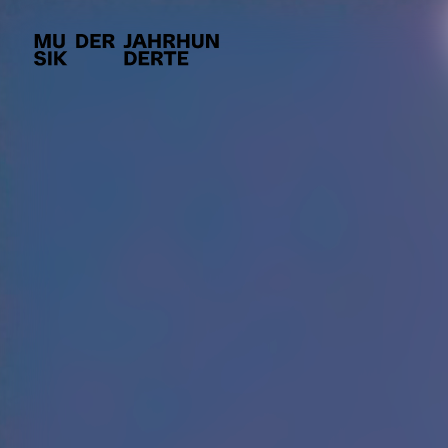
AKTUELLES
KALEND
Newsletter
Archiv