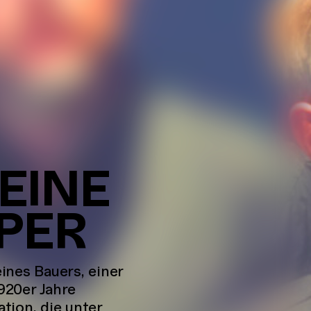
EINE
PER
eines Bauers, einer
920er Jahre
tion, die unter