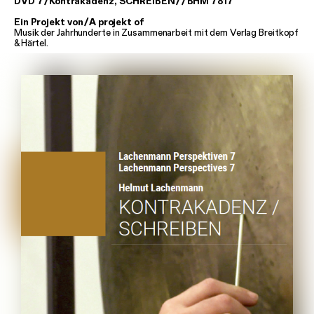
DVD 7
/
Kontrakadenz, SCHREIBEN
/
/
BHM 7817
Ein Projekt von
/
A projekt of
Musik der Jahrhunderte in Zusammenarbeit mit dem Verlag Breitkopf
& Härtel.