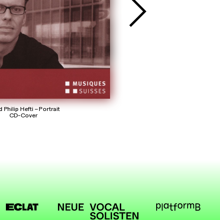
 Philip Hefti
–
Portrait
CD-Cover