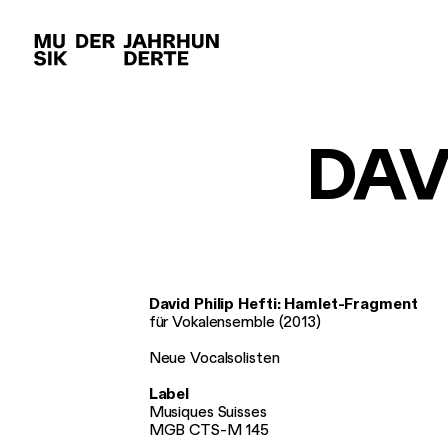
AKTUELLES
KALEND
Newsletter
Archiv
DAV
David Philip Hefti: Hamlet-Fragment
für Vokalensemble (2013)
Neue Vocalsolisten
Label
Musiques Suisses
MGB CTS-M 145