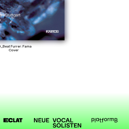
_Beat Furrer: Fama
Cover