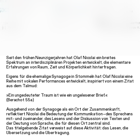
Seit den frühen Neunzigerjahren hat Olaf Nicolai ein breites
Spektrum an interdisziplinären Projekten entwickelt, die elementare
Erfahrungen von Raum, Zeit und Körperlichkeit hinterfragen.
Eigens für die ehemalige Synagoge in Stommeln hat Olaf Nicolai eine
Reihe mit vokalen Performances entwickelt, inspiriert von einem Zitat
aus dem Talmud:
»Ein ungedeuteter Traum ist wie ein ungelesener Brief.«
(Berachot 55a)
Ausgehend von der Synagoge als ein Ort der Zusammenkunft,
reflektiert Nicolai die Bedeutung der Kommunikation–des Sprechens
mit- und zueinander, des Lesens und der Diskussion von Texten und
der Deutung von Sprache, die für diesen Ort zentral sind.
Das titelgebende Zitat verweist auf diese Aktivität: das Lesen, die
Übersetzung und die Übertragung.