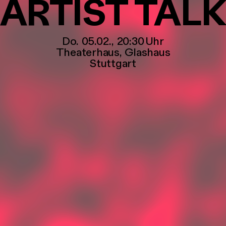
ARTIST TAL
Do. 05.02., 20:30
Uhr
Theaterhaus
,
Glashaus
Stuttgart